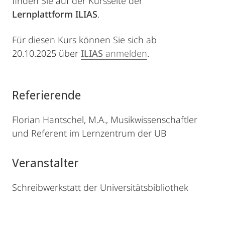
finden Sie auf der Kursseite der
Lernplattform ILIAS
.
Für diesen Kurs können Sie sich ab
20.10.2025 über
ILIAS
anmelden
.
Referierende
Florian Hantschel, M.A., Musikwissenschaftler
und Referent im Lernzentrum der UB
Veranstalter
Schreibwerkstatt der Universitätsbibliothek