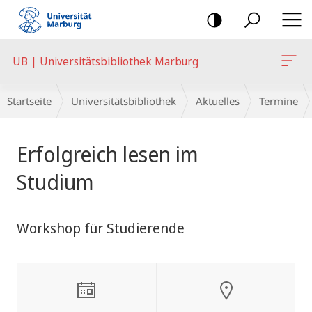
Mobile-
Navigation
UB | Universitätsbibliothek Marburg
Breadcrumb-
Startseite
Universitätsbibliothek
Aktuelles
Termine
Navigation
Hauptinhalt
Erfolgreich lesen im
Studium
Workshop für Studierende