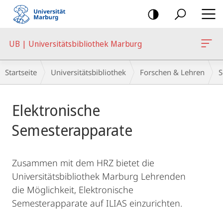
Mobile-
Navigation
UB | Universitätsbibliothek Marburg
Breadcrumb-
Startseite
Universitätsbibliothek
Forschen & Lehren
S
Navigation
Hauptinhalt
Elektronische
Semesterapparate
Zusammen mit dem HRZ bietet die
Universitätsbibliothek Marburg Lehrenden
die Möglichkeit, Elektronische
Semesterapparate auf ILIAS einzurichten.