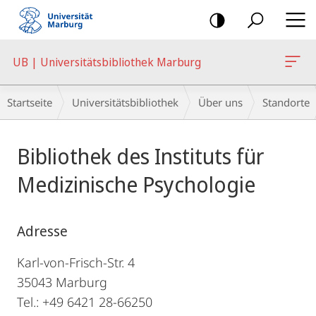
Mobile-
Navigation
UB | Universitätsbibliothek Marburg
Breadcrumb-
Startseite
Universitätsbibliothek
Über uns
Standorte
Navigation
Hauptinhalt
Bibliothek des Instituts für
Medizinische Psychologie
Adresse
Karl-von-Frisch-Str. 4
35043 Marburg
Tel.: +49 6421 28-66250