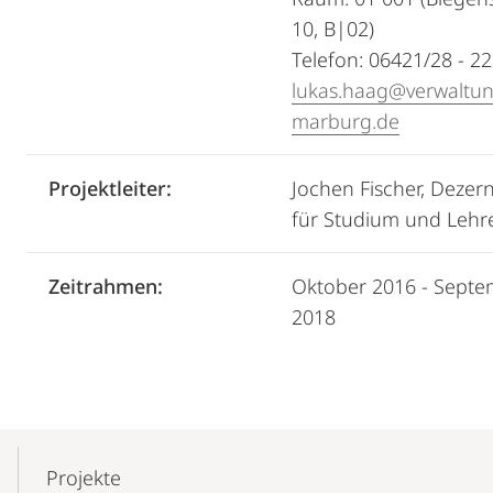
10, B|02)
Telefon: 06421/28 - 2
lukas.haag@verwaltun
marburg.de
Projektleiter:
Jochen Fischer, Dezer
für Studium und Lehr
Zeitrahmen:
Oktober 2016 - Sept
2018
Mobile-
Content-
Projekte
Navigation