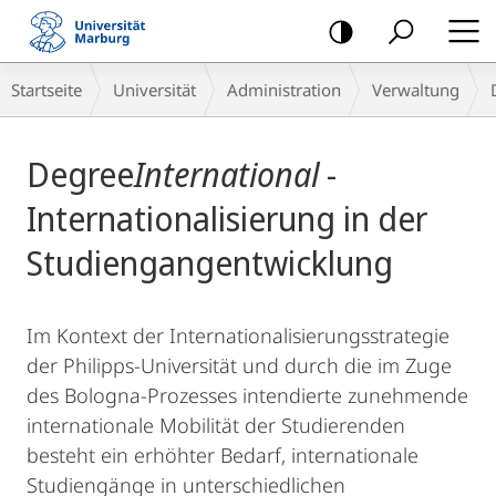
Mobile-
Navigation
Breadcrumb-
Startseite
Universität
Administration
Verwaltung
Navigation
Hauptinhalt
Degree
International
-
Internationalisierung in der
Studiengangentwicklung
Im Kontext der Internationalisierungsstrategie
der Philipps-Universität und durch die im Zuge
des Bologna-Prozesses intendierte zunehmende
internationale Mobilität der Studierenden
besteht ein erhöhter Bedarf, internationale
Studiengänge in unterschiedlichen