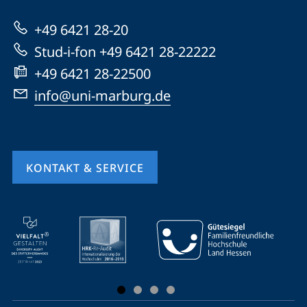
zur
+49 6421 28-20
Website
Stud-i-fon +49 6421 28-22222
+49 6421 28-22500
info@uni-marburg.de
KONTAKT & SERVICE
Mobile-
Service-
Navigation
und