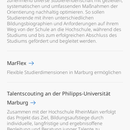
zunehmend diverse Studierendenschaft mit gezielten,
systematischen und umfassenden Maßnahmen der
Orientierung nachhaltig optimieren. So sollen
Studierende mit ihren unterschiedlichen
Bildungsbiographien und Anforderungen auf ihrem
Weg von der Schule an die Hochschule, während des
Studiums und bis zum erfolgreichen Abschluss des
Studiums gefördert und begleitet werden.
MarFlex
Flexible Studierdimensionen in Marburg ermöglichen
Talentscouting an der Philipps-Universität
Marburg
Zusammen mit der Hochschule RheinMain verfolgt
das Projekt das Ziel, Bildungsaufstiege durch
individuelle, langfristige und ergebnisoffene
Begleitung und Beratung junger Talente zu