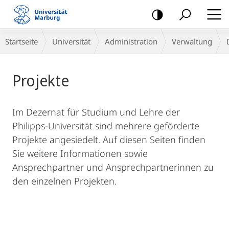
Mobile-
Navigation
Hauptinhalt
Breadcrumb-
Startseite
Universität
Administration
Verwaltung
Navigation
Projekte
Im Dezernat für Studium und Lehre der
Philipps-Universität sind mehrere geförderte
Projekte angesiedelt. Auf diesen Seiten finden
Sie weitere Informationen sowie
Ansprechpartner und Ansprechpartnerinnen zu
den einzelnen Projekten.