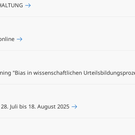
 HALTUNG
online
rning "Bias in wissenschaftlichen Urteilsbildungspro
. Juli bis 18. August 2025