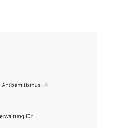
n Antisemitismus
erwaltung für