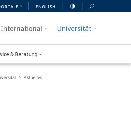
PORTALE
ENGLISH
International
Universität
vice & Beratung
iversität
Aktuelles