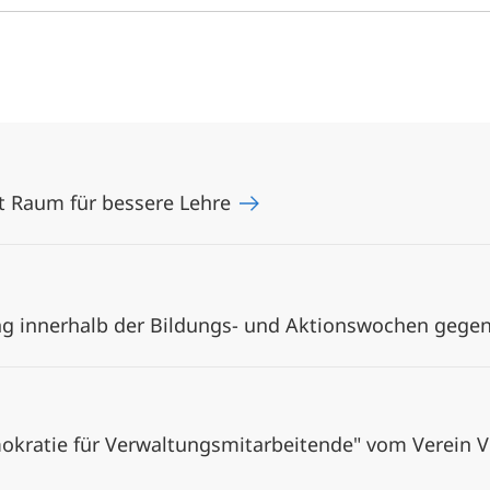
ft Raum für bessere Lehre
ng innerhalb der Bildungs- und Aktionswochen gege
mokratie für Verwaltungsmitarbeitende" vom Verein V