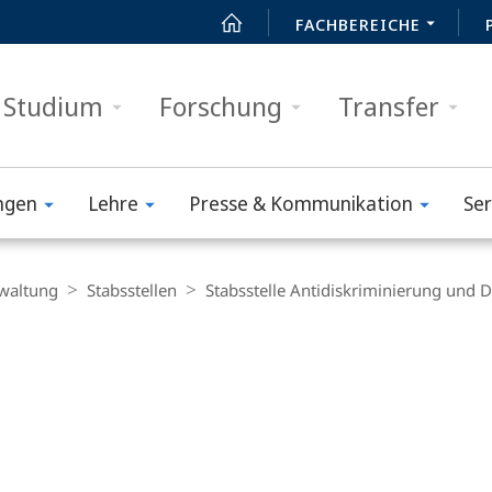
FACHBEREICHE
Studium
Forschung
Transfer
ngen
Lehre
Presse & Kommunikation
Ser
waltung
Stabsstellen
Stabsstelle Antidiskriminierung und D