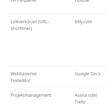
Terminplaner
Doodle
Linkverkürzer (URL-
bitly.com
Shortener)
Webbasierter
Google Docs
Texteditor
Projektmanagement
Asana oder
Trello