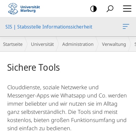
Mobile-
Navigation
SIS | Stabsstelle Informationssicherheit
Breadcrumb-
Startseite
Universität
Administration
Verwaltung
Navigation
Hauptinhalt
Sichere Tools
Clouddienste, soziale Netzwerke und
Messenger-Apps wie Whatsapp und Co. werden
immer beliebter und wir nutzen sie im Alltag
ganz selbstverständlich. Die Tools sind meist
kostenlos, bieten großen Funktionsumfang und
sind einfach zu bedienen.