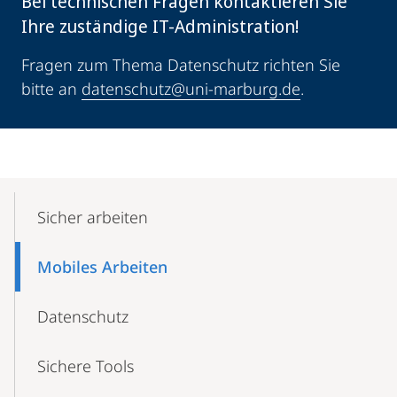
Bei technischen Fragen kontaktieren Sie
Ihre zuständige IT-Administration!
Fragen zum Thema Datenschutz richten Sie
bitte an
datenschutz@uni-marburg.de
.
Mobile-
Content-
Sicher arbeiten
Navigation
Mobiles Arbeiten
Datenschutz
Sichere Tools