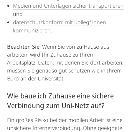
Medien und Unterlagen sicher transportieren
und
datenschutzkonform mit Kolleg*innen
kommunizieren
.
Beachten Sie
: Wenn Sie von zu Hause aus
arbeiten, wird Ihr Zuhause zu Ihrem
Arbeitsplatz. Daten, mit denen Sie dort arbeiten,
müssen Sie genauso gut schützen wie in Ihrem
Büro an der Universität.
Wie baue ich Zuhause eine sichere
Verbindung zum Uni-Netz auf?
Ein großes Risiko bei der mobilen Arbeit ist eine
unsichere Internetverbindung. Ohne geeignete