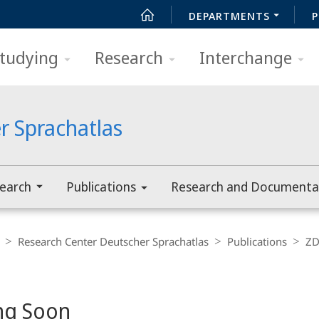
DEPARTMENTS
P
tudying
Research
Interchange
r Sprachatlas
earch
Publications
Research and Documenta
Research Center Deutscher Sprachatlas
Publications
ZD
ng Soon