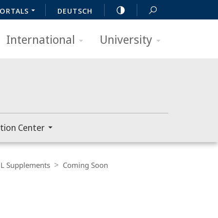
ORTALS
DEUTSCH
International
University
tion Center
L Supplements
Coming Soon