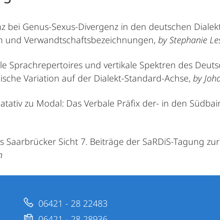
 bei Genus-Sexus-Divergenz in den deutschen Dialekt
 und Verwandtschaftsbezeichnungen,
by Stephanie L
lle Sprachrepertoires und vertikale Spektren des Deuts
sche Variation auf der Dialekt-Standard-Achse,
by Joh
atativ zu Modal: Das Verbale Präfix der- in den Südbair
s Saarbrücker Sicht 7. Beiträge der SaRDiS-Tagung zur
n
06421 - 28 22483
06421 - 28 28936