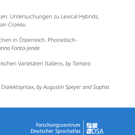
en. Untersuchungen zu Lexical Hybrids,
eser-Cronau
chen in Österreich. Phonetisch-
anna Fanta-Jende
ischen Varietäten Italiens,
by Tamara
 Dialektsyntax,
by Augustin Speyer and Sophia