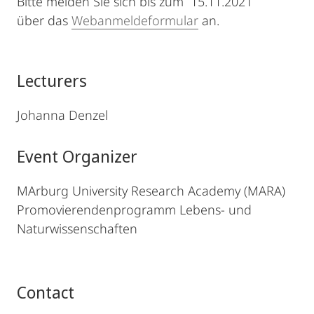
Bitte melden Sie sich bis zum 15.11.2021
über das
Webanmeldeformular
an.
Lecturers
Johanna Denzel
Event Organizer
MArburg University Research Academy (MARA)
Promovierendenprogramm Lebens- und
Naturwissenschaften
Contact