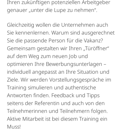
Ihren zukünftigen potenziellen Arbeitgeber
genauer „unter die Lupe zu nehmen“.
Gleichzeitig wollen die Unternehmen auch
Sie kennenlernen. Warum sind ausgerechnet
Sie die passende Person für die Vakanz?
Gemeinsam gestalten wir Ihren „Türöffner“
auf dem Weg zum neuen Job und
optimieren Ihre Bewerbungsunterlagen –
individuell angepasst an Ihre Situation und
Ziele. Wir werden Vorstellungsgespräche im
Training simulieren und authentische
Antworten finden. Feedback und Tipps
seitens der Referentin und auch von den
Teilnehmerinnen und Teilnehmern folgen.
Aktive Mitarbeit ist bei diesem Training ein
Muss!