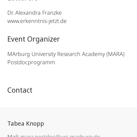
Dr. Alexandra Franzke
www.erkenntnis-jetzt.de
Event Organizer
MArburg University Research Academy (MARA)
Postdocprogramm
Contact
Tabea Knopp
Mail:
mara.postdoc@uni-marburg.de