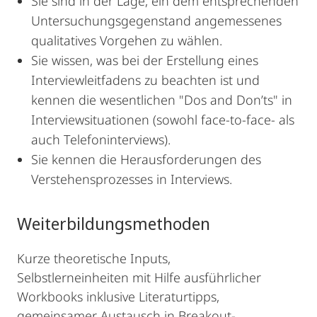
Sie sind in der Lage, ein dem entsprechenden
Untersuchungsgegenstand angemessenes
qualitatives Vorgehen zu wählen.
Sie wissen, was bei der Erstellung eines
Interviewleitfadens zu beachten ist und
kennen die wesentlichen "Dos and Don’ts" in
Interviewsituationen (sowohl face-to-face- als
auch Telefoninterviews).
Sie kennen die Herausforderungen des
Verstehensprozesses in Interviews.
Weiterbildungsmethoden
Kurze theoretische Inputs,
Selbstlerneinheiten mit Hilfe ausführlicher
Workbooks inklusive Literaturtipps,
gemeinsamer Austausch in Breakout-