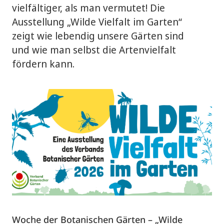
vielfältiger, als man vermutet! Die
Ausstellung „Wilde Vielfalt im Garten“
zeigt wie lebendig unsere Gärten sind
und wie man selbst die Artenvielfalt
fördern kann.
Woche der Botanischen Gärten – „Wilde