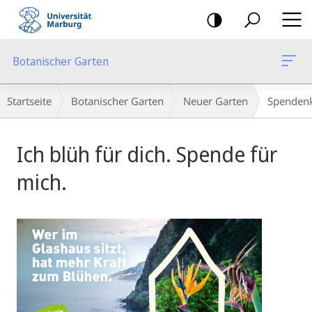
Mobile-
Navigation
Botanischer Garten
Breadcrumb-
Startseite
Botanischer Garten
Neuer Garten
Spenden
Navigation
Hauptinhalt
Ich blüh für dich. Spende für
mich.