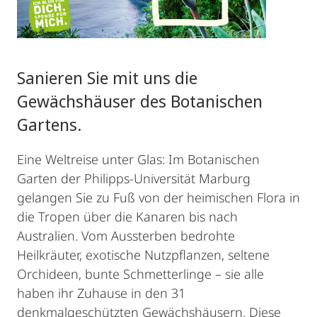
Sanieren Sie mit uns die
Gewächshäuser des Botanischen
Gartens.
Eine Weltreise unter Glas: Im Botanischen
Garten der Philipps-Universität Marburg
gelangen Sie zu Fuß von der heimischen Flora in
die Tropen über die Kanaren bis nach
Australien. Vom Aussterben bedrohte
Heilkräuter, exotische Nutzpflanzen, seltene
Orchideen, bunte Schmetterlinge – sie alle
haben ihr Zuhause in den 31
denkmalgeschützten Gewächshäusern. Diese