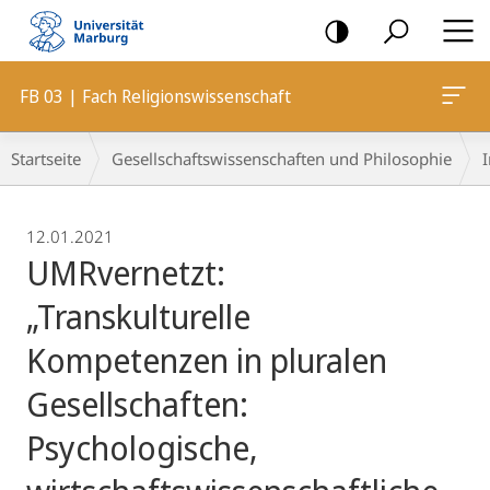
Mobile-
Navigation
FB 03 | Fach Religionswissenschaft
Breadcrumb-
Startseite
Gesellschaftswissenschaften und Philosophie
I
Navigation
12.01.2021
UMRvernetzt:
„Transkulturelle
Kompetenzen in pluralen
Gesellschaften:
Psychologische,