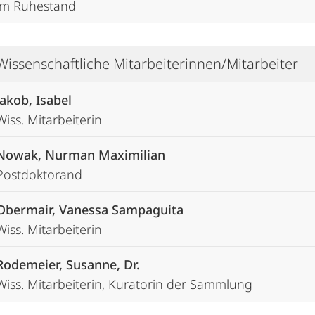
im Ruhestand
Wissenschaftliche Mitarbeiterinnen/Mitarbeiter
Jakob, Isabel
Wiss. Mitarbeiterin
Nowak, Nurman Maximilian
Postdoktorand
Obermair, Vanessa Sampaguita
Wiss. Mitarbeiterin
Rodemeier, Susanne, Dr.
Wiss. Mitarbeiterin, Kuratorin der Sammlung