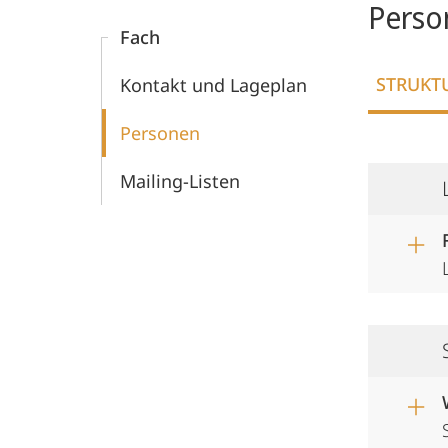
Perso
Fach
STRUKT
Kontakt und Lageplan
Personen
Mailing-Listen