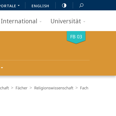
PORTALE
ENGLISH
International
Universität
FB 03
chaft
Fächer
Religionswissenschaft
Fach