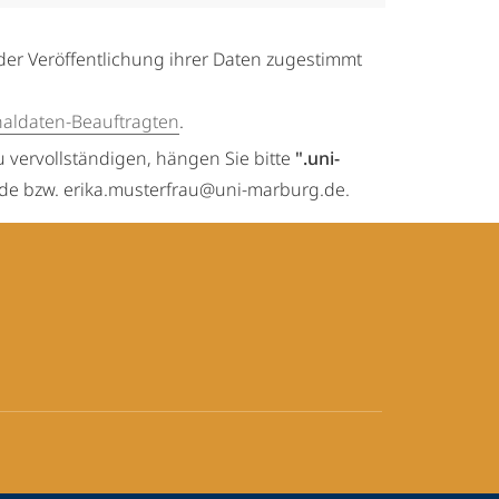
der Veröffentlichung ihrer Daten zugestimmt
naldaten-Beauftragten
.
u vervollständigen, hängen Sie bitte
".uni-
.de bzw. erika.musterfrau@uni-marburg.de.