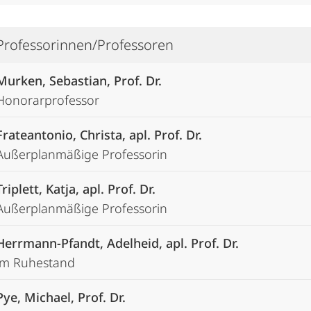
Professorinnen/Professoren
Murken, Sebastian, Prof. Dr.
Honorarprofessor
Frateantonio, Christa, apl. Prof. Dr.
Außerplanmäßige Professorin
Triplett, Katja, apl. Prof. Dr.
Außerplanmäßige Professorin
Herrmann-Pfandt, Adelheid, apl. Prof. Dr.
im Ruhestand
Pye, Michael, Prof. Dr.