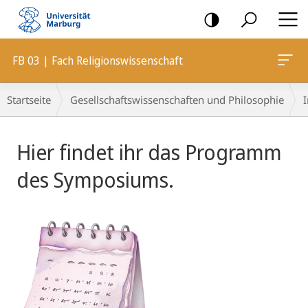
Mobile-
Navigation
FB 03 | Fach Religionswissenschaft
Breadcrumb-
Startseite
Gesellschaftswissenschaften und Philosophie
I
Navigation
Hauptinhalt
Hier findet ihr das Programm
des Symposiums.