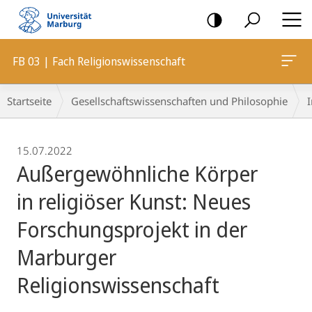
Mobile-
Navigation
FB 03 | Fach Religionswissenschaft
Breadcrumb-
Startseite
Gesellschaftswissenschaften und Philosophie
I
Navigation
15.07.2022
Außergewöhnliche Körper
in religiöser Kunst: Neues
Forschungsprojekt in der
Marburger
Religionswissenschaft