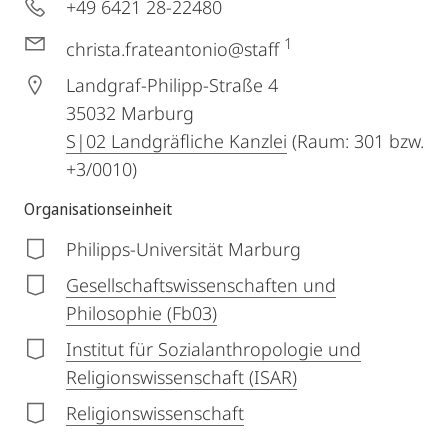
+49 6421 28-22480
1
christa.frateantonio@staff
Landgraf-Philipp-Straße 4
35032
Marburg
S|02 Landgräfliche Kanzlei
(Raum: 301 bzw.
+3/0010)
Organisationseinheit
Philipps-Universität Marburg
Gesellschaftswissenschaften und
Philosophie (Fb03)
Institut für Sozialanthropologie und
Religionswissenschaft (ISAR)
Religionswissenschaft