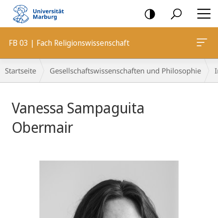
Mobile-
Navigation
FB 03 | Fach Religionswissenschaft
Breadcrumb-
Startseite
Gesellschaftswissenschaften und Philosophie
I
Navigation
Vanessa Sampaguita
Obermair