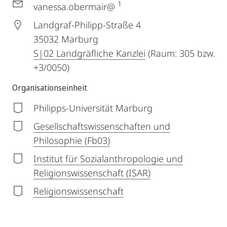
1
vanessa.obermair@
Landgraf-Philipp-Straße 4
35032
Marburg
S|02 Landgräfliche Kanzlei
(Raum: 305 bzw.
+3/0050)
Organisationseinheit
Philipps-Universität Marburg
Gesellschaftswissenschaften und
Philosophie (Fb03)
Institut für Sozialanthropologie und
Religionswissenschaft (ISAR)
Religionswissenschaft