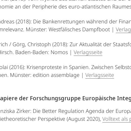
omie an der Peripherie des euro-atlantischen Raumes
Andreas (2018): Die Bankenrettungen während der Finanz
mrelevanz. Münster: Westfälisches Dampfboot |
Verlag
rich / Görg, Christoph (2018): Zur Aktualität der Staats
Hirsch. Baden-Baden: Nomos |
Verlagsseite
olai (2016): Krisenproteste in Spanien. Zwischen Selbst
onen. Münster: edition assemblage |
Verlagsseite
apiere der Forschungsgruppe Europäische Inte
ranziska Zirker: Die Better Regulation Agenda der Eur
theoretischer Perspektive (August 2020),
Volltext als 