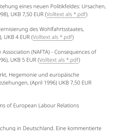
stehung eines neuen Politikfeldes: Ursachen,
98), UKB 7,50 EUR (
Volltext als *.pdf
)
ernisierung des Wohlfahrtsstaates,
, UKB 4 EUR (
Volltext als *.pdf
)
ade Association (NAFTA) - Consequences of
96), UKB 5 EUR (
Volltext als *.pdf
)
markt, Hegemonie und europäische
Beziehungen, (April 1996) UKB 7,50 EUR
rms of European Labour Relations
rschung in Deutschland. Eine kommentierte