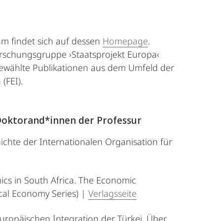
lam findet sich auf dessen
Homepage
.
orschungsgruppe ›Staatsprojekt Europa‹
sgewählte Publikationen aus dem Umfeld der
(FEI).
Doktorand*innen der Professur
ichte der Internationalen Organisation für
mics in South Africa. The Economic
ical Economy Series) |
Verlagsseite
uropäischen Integration der Türkei. Über