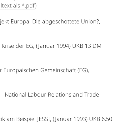
ltext als *.pdf
)
jekt Europa: Die abgeschottete Union?,
 Krise der EG, (Januar 1994) UKB 13 DM
der Europäischen Gemeinschaft (EG),
 - National Labour Relations and Trade
tik am Beispiel JESSI, (Januar 1993) UKB 6,50