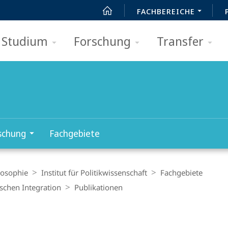
FACHBEREICHE
Studium
Forschung
Transfer
schung
Fachgebiete
losophie
Institut für Politikwissenschaft
Fachgebiete
schen Integration
Publikationen
t