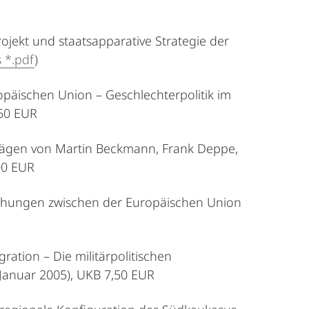
ojekt und staatsapparative Strategie der
s *.pdf
)
päischen Union – Geschlechterpolitik im
,50 EUR
iträgen von Martin Beckmann, Frank Deppe,
,00 EUR
iehungen zwischen der Europäischen Union
ation – Die militärpolitischen
(Januar 2005), UKB 7,50 EUR