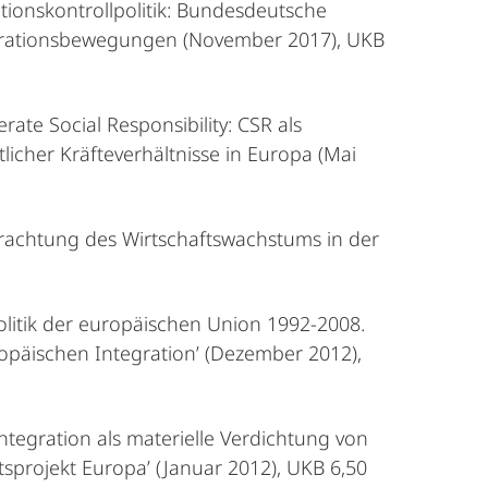
ationskontrollpolitik: Bundesdeutsche
igrationsbewegungen (November 2017), UKB
rate Social Responsibility: CSR als
licher Kräfteverhältnisse in Europa (Mai
etrachtung des Wirtschaftswachstums in der
litik der europäischen Union 1992-2008.
opäischen Integration’ (Dezember 2012),
tegration als materielle Verdichtung von
sprojekt Europa’ (Januar 2012), UKB 6,50