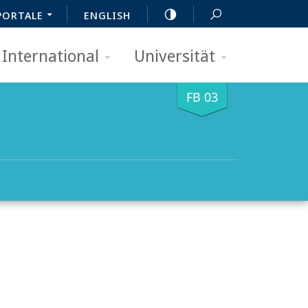
PORTALE
ENGLISH
International
Universität
FB 03