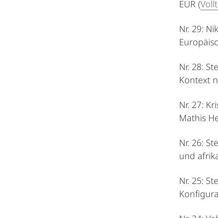
EUR (
Voll
Nr. 29: N
Europäisc
Nr. 28: S
Kontext n
Nr. 27: K
Mathis He
Nr. 26: S
und afrik
Nr. 25: S
Konfigura