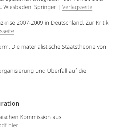
. Wiesbaden: Springer |
Verlagsseite
krise 2007-2009 in Deutschland. Zur Kritik
sseite
form. Die materialistische Staatstheorie von
organisierung und Überfall auf die
gration
opäischen Kommission aus
pdf hier