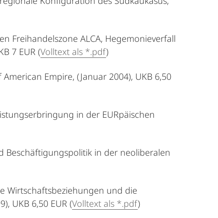
regionale Konfiguration des Südkaukasus,
hen Freihandelszone ALCA, Hegemonieverfall
UKB 7 EUR (
Volltext als *.pdf
)
of American Empire, (Januar 2004), UKB 6,50
tleistungserbringung in der EURpäischen
d Beschäftigungspolitik in der neoliberalen
ale Wirtschaftsbeziehungen und die
9), UKB 6,50 EUR (
Volltext als *.pdf
)