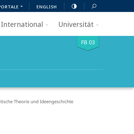
PORTALE
ENGLISH
International
Universität
FB 03
itische Theorie und Ideengeschichte