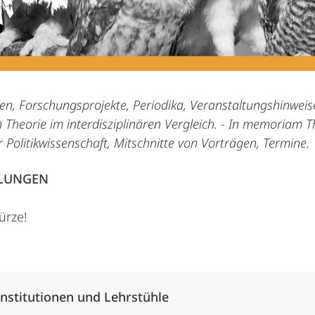
nen, Forschungsprojekte, Periodika, Veranstaltungshinwei
n Theorie im interdisziplinären Vergleich. - In memoriam
 Politikwissenschaft, Mitschnitte von Vorträgen, Termine.
LLUNGEN
ürze!
Alle Elemente ausklappen
Institutionen und Lehrstühle