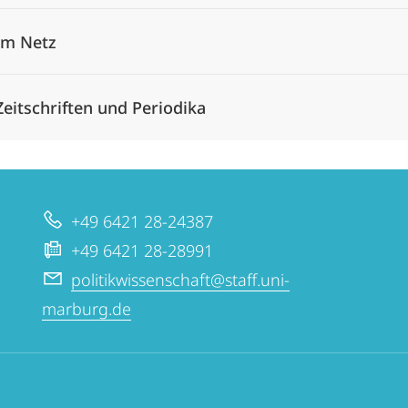
Im Netz
Zeitschriften und Periodika
+49 6421 28-24387
+49 6421 28-28991
politikwissenschaft@staff.uni-
marburg.de