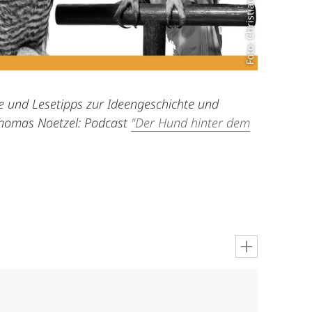
Foto: Christian Stein.
se und Lesetipps zur Ideengeschichte und
 Thomas Noetzel: Podcast
"Der Hund hinter dem