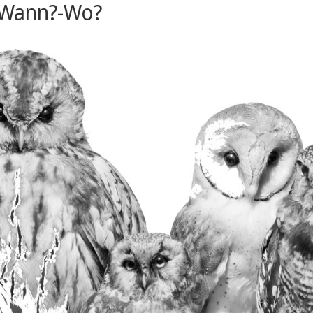
-Wann?-Wo?