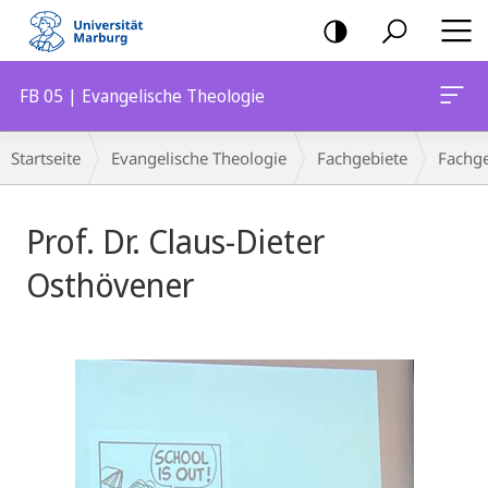
Mobile-
Navigation
FB 05 | Evangelische Theologie
Breadcrumb-
Startseite
Evangelische Theologie
Fachgebiete
Fachge
Navigation
Prof. Dr. Claus-Dieter
Osthövener