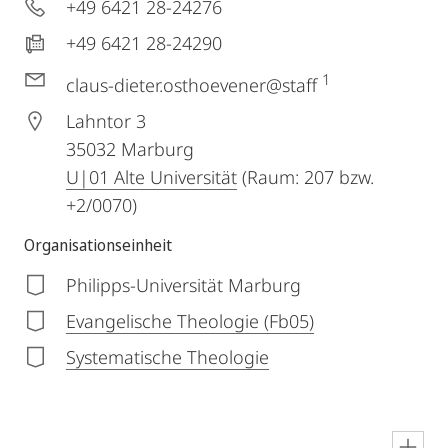
+49 6421 28-24276
+49 6421 28-24290
1
claus-dieter.osthoevener@staff
Lahntor 3
35032
Marburg
U|01 Alte Universität
(Raum: 207 bzw.
+2/0070)
Organisationseinheit
Philipps-Universität Marburg
Evangelische Theologie (Fb05)
Systematische Theologie
en