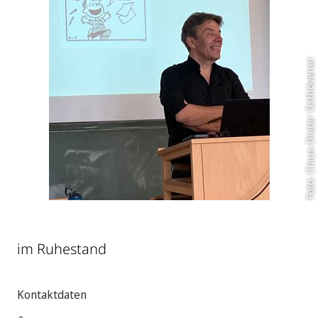
Foto: Claus-Dieter Osthövener
im Ruhestand
Kontaktdaten