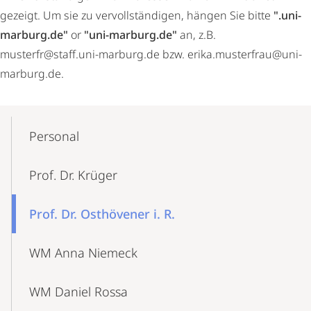
gezeigt. Um sie zu vervollständigen, hängen Sie bitte
".uni-
marburg.de"
or
"uni-marburg.de"
an, z.B.
musterfr@staff.uni-marburg.de bzw. erika.musterfrau@uni-
marburg.de.
Mobile-
Content-
Personal
Navigation
Prof. Dr. Krüger
Prof. Dr. Osthövener i. R.
WM Anna Niemeck
WM Daniel Rossa