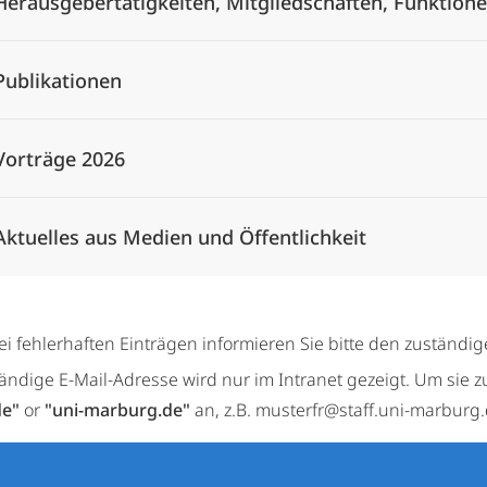
Herausgebertätigkeiten, Mitgliedschaften, Funktion
Publikationen
Vorträge 2026
Aktuelles aus Medien und Öffentlichkeit
ei fehlerhaften Einträgen informieren Sie bitte den zuständi
tändige E-Mail-Adresse wird nur im Intranet gezeigt. Um sie z
de"
or
"uni-marburg.de"
an, z.B. musterfr@staff.uni-marburg