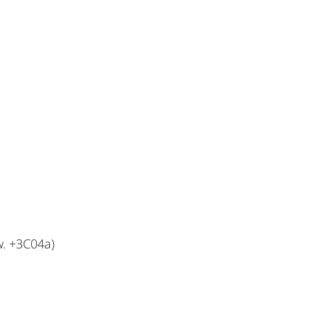
. +3C04a)