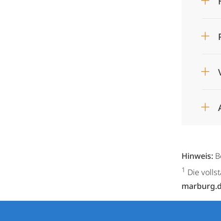
Hinweis:
B
1
Die volls
marburg.
Kontakt