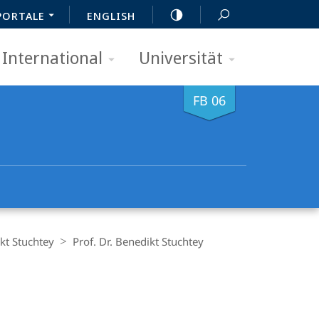
PORTALE
ENGLISH
International
Universität
FB 06
ikt Stuchtey
Prof. Dr. Benedikt Stuchtey