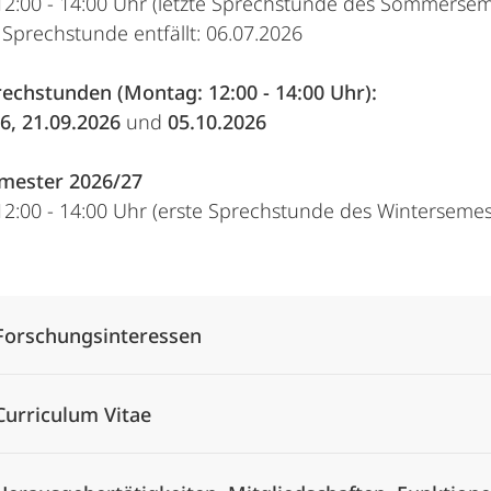
2:00 - 14:00 Uhr (letzte Sprechstunde des Sommerseme
Sprechstunde entfällt: 06.07.2026
echstunden (Montag: 12:00 - 14:00 Uhr):
6, 21.09.2026
und
05.10.2026
mester 2026/27
2:00 - 14:00 Uhr (erste Sprechstunde des Wintersemest
Alle Elemente ausklappen
Forschungsinteressen
Curriculum Vitae