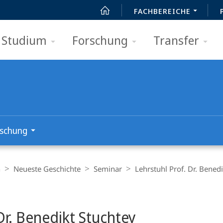
FACHBEREICHE
Studium
Forschung
Transfer
schung
n
Neueste Geschichte
Seminar
Lehrstuhl Prof. Dr. Bened
Dr. Benedikt Stuchtey