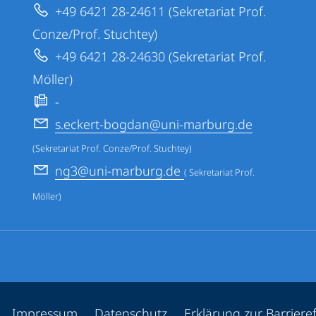
+49 6421 28-24611 (Sekretariat Prof.
Conze/Prof. Stuchtey)
+49 6421 28-24630 (Sekretariat Prof.
Möller)
-
s.eckert-bogdan@uni-marburg.de
(Sekretariat Prof. Conze/Prof. Stuchtey)
ng3@uni-marburg.de
( Sekretariat Prof.
Möller)
ppen
Impressum
Datenschutz
Erklärung zur Barrieref