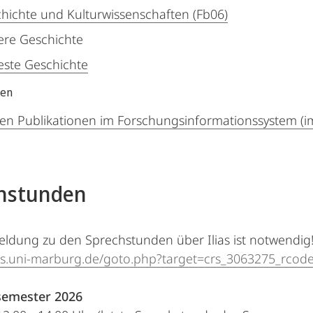
hichte und Kulturwissenschaften (Fb06)
re Geschichte
ste Geschichte
nen
en Publikationen im Forschungsinformationssystem (i
hstunden
ldung zu den Sprechstunden über Ilias ist notwendig
ilias.uni-marburg.de/goto.php?target=crs_3063275_rc
emester 2026