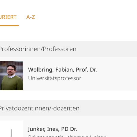
URIERT
A-Z
Professorinnen/Professoren
Wolbring, Fabian, Prof. Dr.
Universitätsprofessor
Privatdozentinnen/-dozenten
Junker, Ines, PD Dr.
J