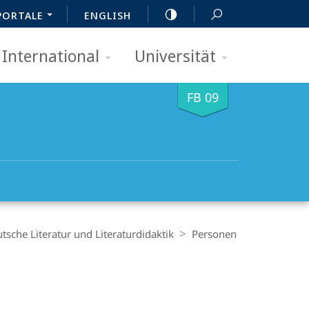
PORTALE
ENGLISH
International
Universität
FB 09
tsche Literatur und Literaturdidaktik
Personen