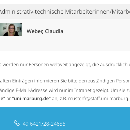
Administrativ-technische Mitarbeiterinnen/Mitarb
Weber, Claudia
s werden nur Personen weltweit angezeigt, die ausdrücklich 
haften Einträgen informieren Sie bitte den zuständigen
Perso
tändige E-Mail-Adresse wird nur im Intranet gezeigt. Um sie z
de"
or
"uni-marburg.de"
an, z.B. musterfr@staff.uni-marburg
49 6421/28-24656