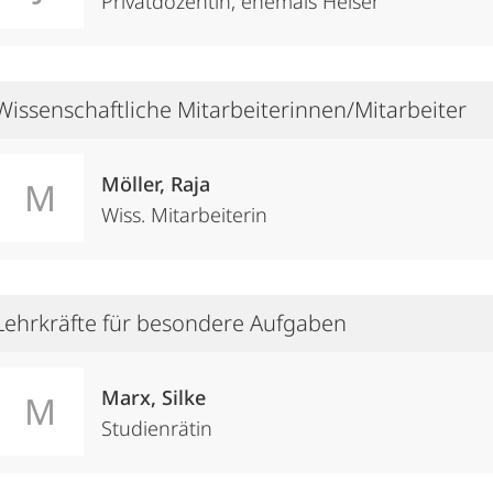
Privatdozentin, ehemals Heiser
Wissenschaftliche Mitarbeiterinnen/Mitarbeiter
Möller, Raja
M
Wiss. Mitarbeiterin
Lehrkräfte für besondere Aufgaben
Marx, Silke
M
Studienrätin