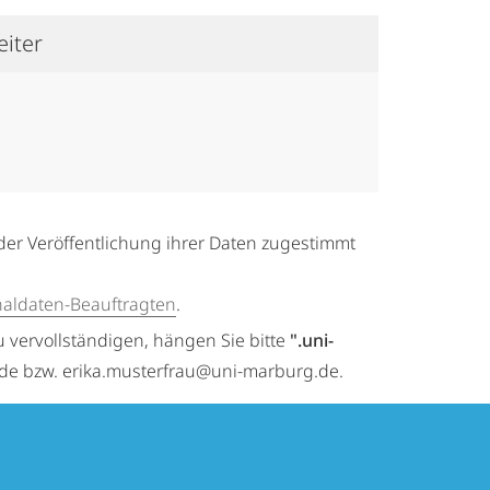
eiter
der Veröffentlichung ihrer Daten zugestimmt
naldaten-Beauftragten
.
u vervollständigen, hängen Sie bitte
".uni-
.de bzw. erika.musterfrau@uni-marburg.de.