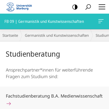
Mobile-
Navigation
FB 09 | Germanistik und Kunstwissenschaften
Breadcrumb-
Startseite
Germanistik und Kunstwissenschaften
Studiu
Navigation
Hauptinhalt
Studienberatung
Ansprechpartner*innen für weiterführende
Fragen zum Studium sind:
Fachstudienberatung B.A. Medienwissenschaft