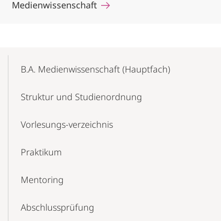
Medienwissenschaft
Mobile-
Content-
B.A. Medienwissenschaft (Hauptfach)
Navigation
Struktur und Studienordnung
Vorlesungs-verzeichnis
Praktikum
Mentoring
Abschluss­prüfung