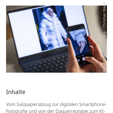
Bildarchiv Foto Marburg / Christian Stein
Inhalte
Vom Salzpapierabzug zur digitalen Smartphone-
Fotografie und von der Daguerreotypie zum KI-