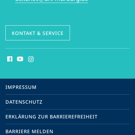
KONTAKT & SERVICE
Social
Media
Kontakte
Service-
IMPRESSUM
Navigation
DATENSCHUTZ
ERKLÄRUNG ZUR BARRIEREFREIHEIT
BARRIERE MELDEN