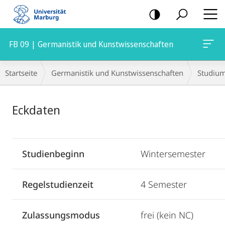
Mobile-
Navigation
FB 09 | Germanistik und Kunstwissenschaften
Breadcrumb-
Startseite
Germanistik und Kunstwissenschaften
Studiu
Navigation
Hauptinhalt
Eckdaten
Studienbeginn
Wintersemester
Regelstudienzeit
4 Semester
Zulassungsmodus
frei (kein NC)