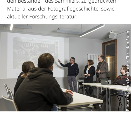
den Beständen des Sammlers, zu gedrucktem
Material aus der Fotografiegeschichte, sowie
aktueller Forschungsliteratur.
Bildarchiv Foto Marburg / Christian Stein