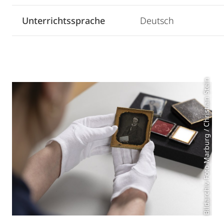
Unterrichtssprache
Deutsch
Bildarchiv Foto Marburg / Christian Stein