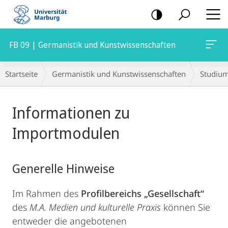
Mobile-
Navigation
FB 09 | Germanistik und Kunstwissenschaften
Breadcrumb-
Startseite
Germanistik und Kunstwissenschaften
Studiu
Navigation
Hauptinhalt
Informationen zu
Importmodulen
Generelle Hinweise
Im Rahmen des
Profilbereichs „Gesellschaft“
des
M.A. Medien und kulturelle Praxis
können Sie
entweder die angebotenen