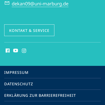
dekan09@uni-marburg.de
KONTAKT & SERVICE
Social
Media
Kontakte
Service-
IMPRESSUM
Navigation
DATENSCHUTZ
ERKLÄRUNG ZUR BARRIEREFREIHEIT