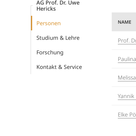
AG Prof. Dr. Uwe
Hericks
NAME
Personen
Studium & Lehre
Prof. D
Forschung
Paulin
Kontakt & Service
Meliss
Yannik
Elke Pö