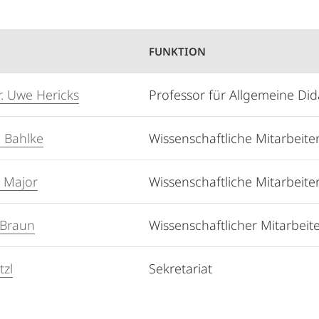
FUNKTION
r. Uwe Hericks
Professor für Allgemeine Did
a Bahlke
Wissenschaftliche Mitarbeite
a Major
Wissenschaftliche Mitarbeite
 Braun
Wissenschaftlicher Mitarbeit
tzl
Sekretariat