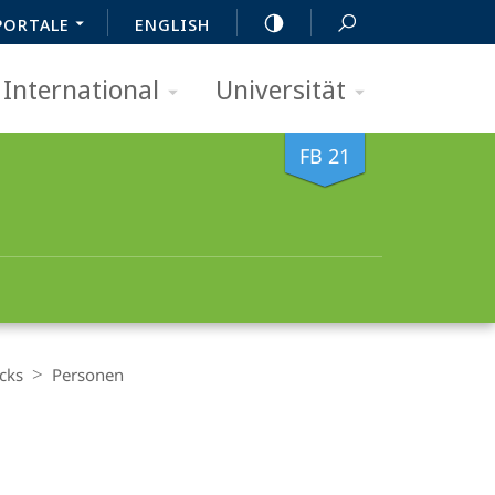
PORTALE
ENGLISH
International
Universität
FB 21
cks
Personen