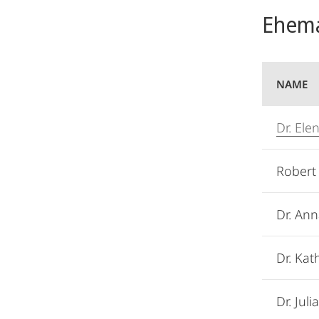
Ehema
NAME
Dr. Ele
Robert 
Dr. An
Dr. Kat
Dr. Juli