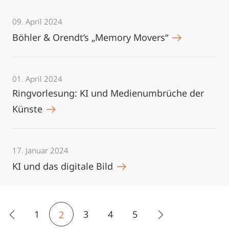
09. April 2024
Böhler & Orendt’s „Memory Movers“
01. April 2024
Ringvorlesung: KI und Medienumbrüche der
Künste
17. Januar 2024
KI und das digitale Bild
1
3
4
5
2