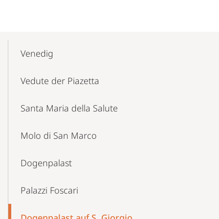
Mobile-
Content-
Venedig
Navigation
Vedute der Piazetta
Santa Maria della Salute
Molo di San Marco
Dogenpalast
Palazzi Foscari
Dogenpalast auf S. Giorgio