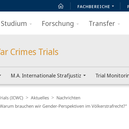
FACHBEREICHE
Studium
Forschung
Transfer
ar Crimes Trials
M.A. Internationale Strafjustiz
Trial Monitori
rials (ICWC)
Aktuelles
Nachrichten
"Warum brauchen wir Gender-Perspektiven im Völkerstrafrecht?"