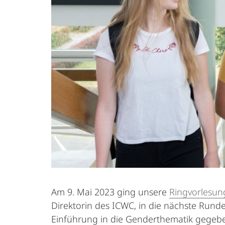
Am 9. Mai 2023 ging unsere
Ringvorlesung
Direktorin des ICWC, in die nächste Run
Einführung in die Genderthematik gegeben