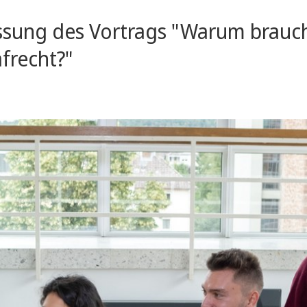
ssung des Vortrags "Warum brauc
afrecht?"