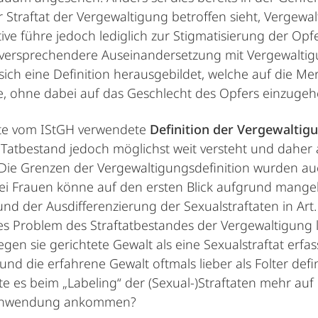
 Straftat der Vergewaltigung betroffen sieht, Vergewalt
ve führe jedoch lediglich zur Stigmatisierung der Opfe
versprechendere Auseinandersetzung mit Vergewaltigun
 sich eine Definition herausgebildet, welche auf die M
e, ohne dabei auf das Geschlecht des Opfers einzugeh
eute vom IStGH verwendete
Definition der Vergewaltig
n Tatbestand jedoch möglichst weit versteht und dah
 Die Grenzen der Vergewaltigungsdefinition wurden a
zwei Frauen könne auf den ersten Blick aufgrund mange
und der Ausdifferenzierung der Sexualstraftaten in Art
hes Problem des Straftatbestandes der Vergewaltigung 
gen sie gerichtete Gewalt als eine Sexualstraftat erf
und die erfahrene Gewalt oftmals lieber als Folter def
lte es beim „Labeling“ der (Sexual-)Straftaten mehr au
htsanwendung ankommen?