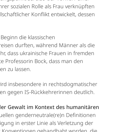
hrer sozialen Rolle als Frau verknüpften
chaftlicher Konflikt entwickelt, dessen
u Beginn die klassischen
reisen durften, während Männer als die
hr, dass ukrainische Frauen in fremden
nte Professorin Bock, dass man den
en zu lassen.
wird insbesondere in rechtsdogmatischer
sen gegen IS-Rückkehrerinnen deutlich.
ler Gewalt im Kontext des humanitären
ellen genderneutrale(re)n Definitionen
ung in erster Linie als Verletzung der
fer Konventionen gehandhabt worden, die