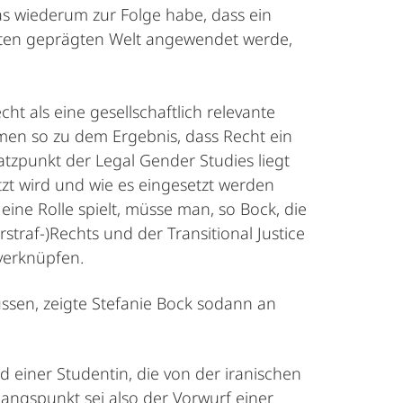
as wiederum zur Folge habe, dass ein
eiten geprägten Welt angewendet werde,
t als eine gesellschaftlich relevante
men so zu dem Ergebnis, dass Recht ein
satzpunkt der Legal Gender Studies liegt
tzt wird und wie es eingesetzt werden
eine Rolle spielt, müsse man, so Bock, die
straf-)Rechts und der Transitional Justice
verknüpfen.
ssen, zeigte Stefanie Bock sodann an
 einer Studentin, die von der iranischen
gangspunkt sei also der Vorwurf einer