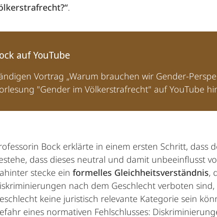
lkerstrafrecht?“
.
Bock auf YouTube
ändigen Vortrag „Warum brauchen wir Gender-Perspekti
orlesung "Gender im Völkerstrafrecht" auf YouTube hin
rofessorin Bock erklärte in einem ersten Schritt, das
estehe, dass dieses neutral und damit unbeeinflusst v
ahinter stecke ein
formelles Gleichheitsverständnis
,
iskriminierungen nach dem Geschlecht verboten sind, 
eschlecht keine juristisch relevante Kategorie sein k
efahr eines normativen Fehlschlusses: Diskriminierung