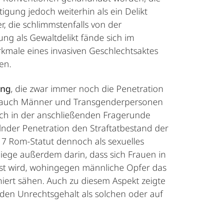
igung jedoch weiterhin als ein Delikt
r, die schlimmstenfalls von der
g als Gewaltdelikt fände sich im
erkmale eines invasiven Geschlechtsaktes
en.
ung
, die zwar immer noch die Penetration
er auch Männer und Transgenderpersonen
uch in der anschließenden Fragerunde
lnder Penetration den Straftatbestand der
. 7 Rom-Statut dennoch als sexuelles
liege außerdem darin, dass sich Frauen in
asst wird, wohingegen männliche Opfer das
iniert sähen. Auch zu diesem Aspekt zeigte
f den Unrechtsgehalt als solchen oder auf