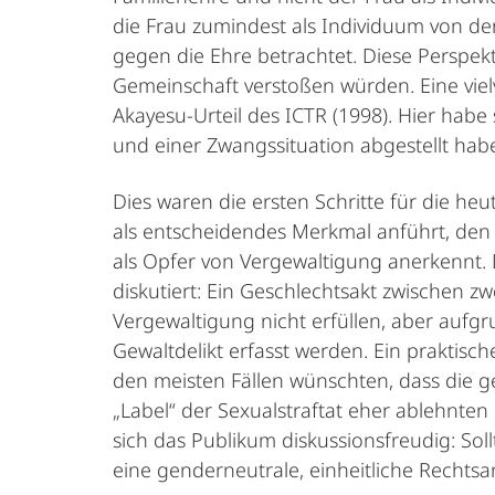
die Frau zumindest als Individuum von der
gegen die Ehre betrachtet. Diese Perspekti
Gemeinschaft verstoßen würden. Eine viel
Akayesu-Urteil des ICTR (1998). Hier habe
und einer Zwangssituation abgestellt hab
Dies waren die ersten Schritte für die h
als entscheidendes Merkmal anführt, de
als Opfer von Vergewaltigung anerkennt.
diskutiert: Ein Geschlechtsakt zwischen 
Vergewaltigung nicht erfüllen, aber aufgr
Gewaltdelikt erfasst werden. Ein praktisc
den meisten Fällen wünschten, dass die ge
„Label“ der Sexualstraftat eher ablehnten 
sich das Publikum diskussionsfreudig: Sol
eine genderneutrale, einheitliche Rec