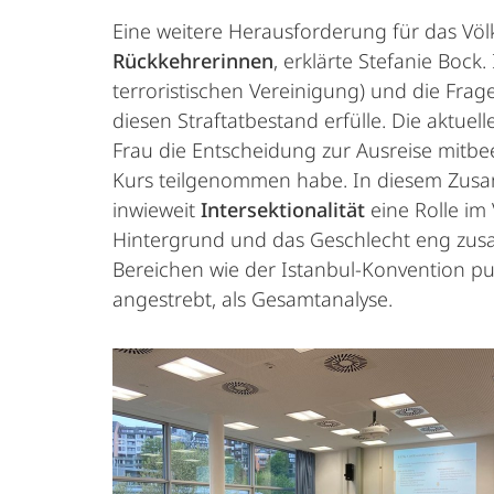
Eine weitere Herausforderung für das Völk
Rückkehrerinnen
, erklärte Stefanie Bock
terroristischen Vereinigung) und die Frag
diesen Straftatbestand erfülle. Die aktuel
Frau die Entscheidung zur Ausreise mitbe
Kurs teilgenommen habe. In diesem Zusa
inwieweit
Intersektionalität
eine Rolle im 
Hintergrund und das Geschlecht eng zusam
Bereichen wie der Istanbul-Konvention pun
angestrebt, als Gesamtanalyse.