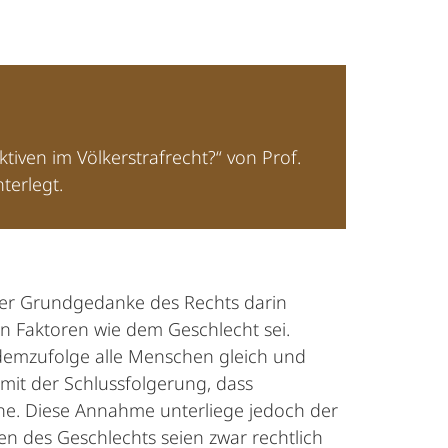
ven im Völkerstrafrecht?“ von Prof.
terlegt.
s der Grundgedanke des Rechts darin
on Faktoren wie dem Geschlecht sei.
 demzufolge alle Menschen gleich und
mit der Schlussfolgerung, dass
önne. Diese Annahme unterliege jedoch der
en des Geschlechts seien zwar rechtlich