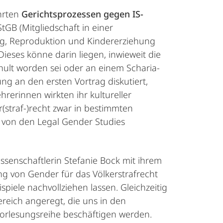
ührten
Gerichtsprozessen gegen IS-
tGB (Mitgliedschaft in einer
rung, Reproduktion und Kindererziehung
Dieses könne darin liegen, inwieweit die
hult worden sei oder an einem Scharia-
 an den ersten Vortrag diskutiert,
hrerinnen wirkten ihr kultureller
(straf-)recht zwar in bestimmten
ie von den Legal Gender Studies
issenschaftlerin Stefanie Bock mit ihrem
g von Gender für das Völkerstrafrecht
spiele nachvollziehen lassen. Gleichzeitig
ereich angeregt, die uns in den
lesungsreihe beschäftigen werden.