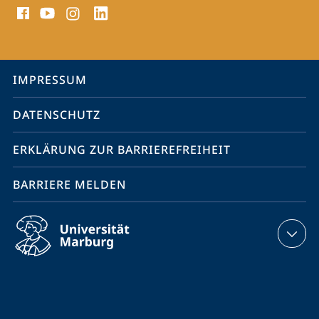
Media
Kontakte
Service-
IMPRESSUM
Navigation
DATENSCHUTZ
ERKLÄRUNG ZUR BARRIEREFREIHEIT
BARRIERE MELDEN