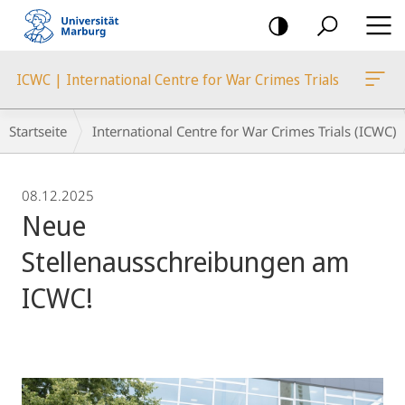
Mobile-
Navigation
ICWC | International Centre for War Crimes Trials
Breadcrumb-
Startseite
International Centre for War Crimes Trials (ICWC)
Navigation
08.12.2025
Neue
Stellenausschreibungen am
ICWC!