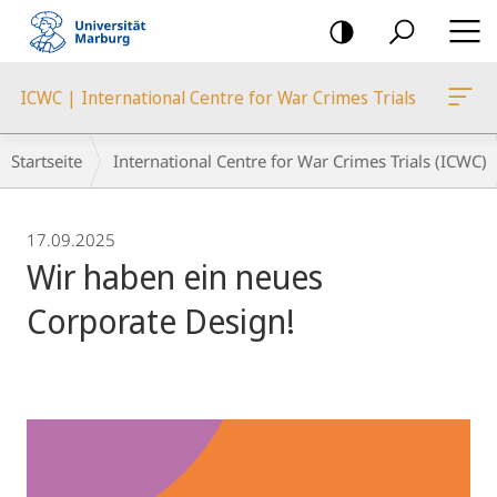
Mobile-
Navigation
ICWC | International Centre for War Crimes Trials
Breadcrumb-
Startseite
International Centre for War Crimes Trials (ICWC)
Navigation
17.09.2025
Wir haben ein neues
Corporate Design!