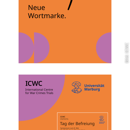
Bild: ICWC