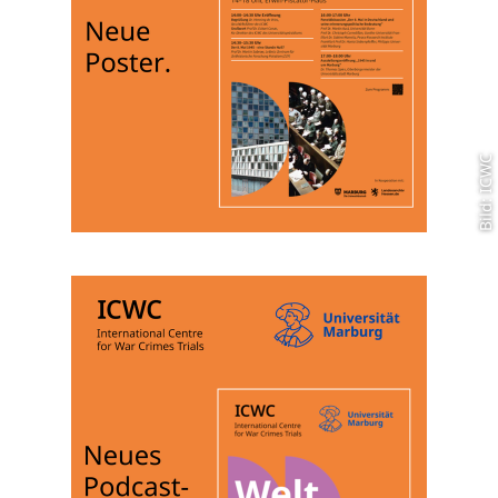
Bild: ICWC