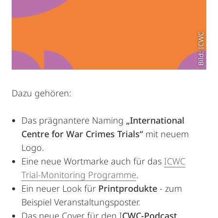
Bild: ICWC
Dazu gehören:
Das prägnantere Naming
„International
Centre for War Crimes Trials“
mit neuem
Logo.
Eine neue Wortmarke auch für das
ICWC
Trial-Monitoring Programme
.
Ein neuer Look für
Printprodukte
- zum
Beispiel Veranstaltungsposter.
Das neue Cover für den I
CWC-Podcast