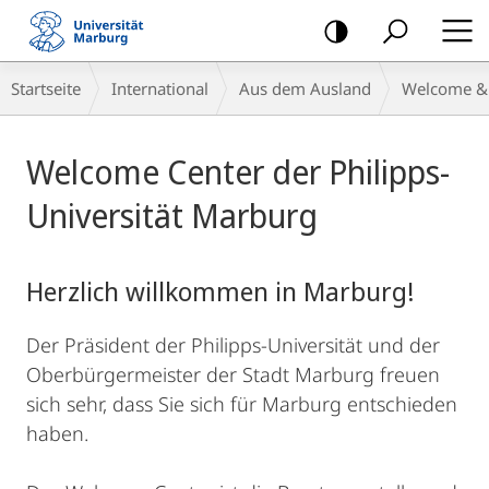
Mobile-
Navigation
Breadcrumb-
Startseite
International
Aus dem Ausland
Welcome & 
Navigation
Hauptinhalt
Welcome Center der Philipps-
Universität Marburg
Herzlich willkommen in Marburg!
Der Präsident der Philipps-Universität und der
Oberbürgermeister der Stadt Marburg freuen
sich sehr, dass Sie sich für Marburg entschieden
haben.