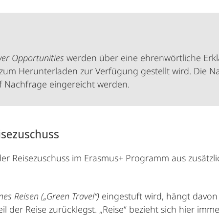
er Opportunities
werden über eine ehrenwörtliche Erkl
 zum Herunterladen zur Verfügung gestellt wird. Die
 Nachfrage eingereicht werden.
isezuschuss
der Reisezuschuss im Erasmus+ Programm aus zusätzli
es Reisen („Green Travel“)
eingestuft wird, hängt davon
l der Reise zurücklegst. „Reise“ bezieht sich hier im