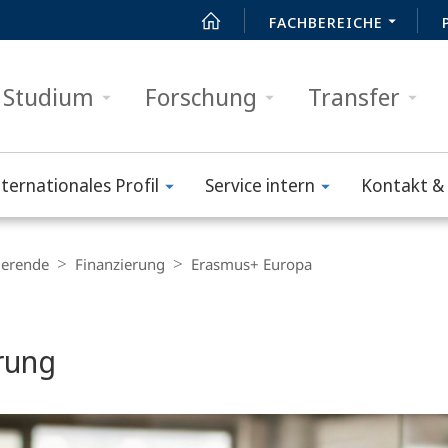
FACHBEREICHE
Studium
Forschung
Transfer
nternationales Profil
Service intern
Kontakt & 
ierende
Finanzierung
Erasmus+ Europa
rung