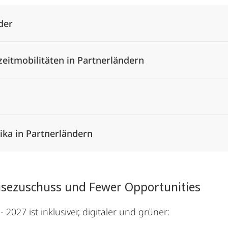
der
zeitmobilitäten in Partnerländern
ika in Partnerländern
isezuschuss und Fewer Opportunities
27 ist inklusiver, digitaler und grüner: