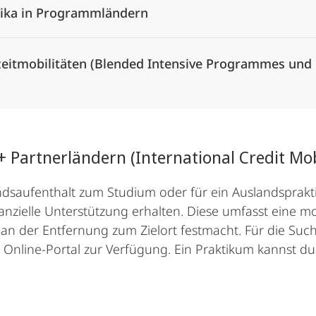
tika in Programmländern
zeitmobilitäten (Blended Intensive Programmes und
 Partnerländern (International Credit Mob
ndsaufenthalt zum Studium oder für ein Auslandsprak
inanzielle Unterstützung erhalten. Diese umfasst eine 
an der Entfernung zum Zielort festmacht. Für die Suche
Online-Portal zur Verfügung. Ein Praktikum kannst du d
Alle Elemente ausklappen