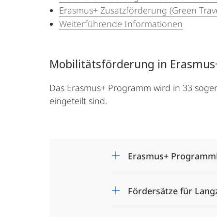
Erasmus+ Zusatzförderung (Green Trave
Weiterführende Informationen
Mobilitätsförderung in Erasm
Das Erasmus+ Programm wird in 33 sog
eingeteilt sind.
Erasmus+ Programml
Fördersätze für Lang