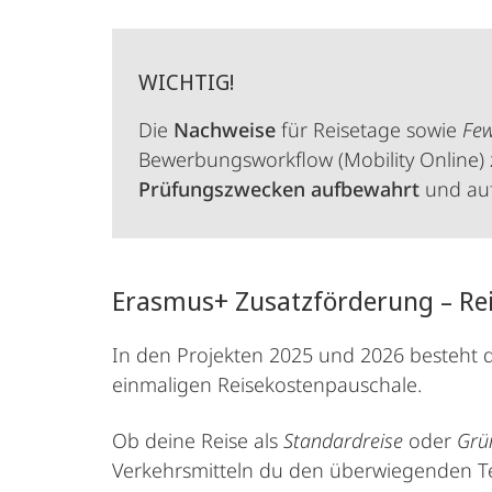
WICHTIG!
Die
Nachweise
für Reisetage sowie
Few
Bewerbungsworkflow (Mobility Online)
Prüfungszwecken aufbewahrt
und auf
Erasmus+ Zusatzförderung – Re
In den Projekten 2025 und 2026 besteht 
einmaligen Reisekostenpauschale.
Ob deine Reise als
Standardreise
oder
Grün
Verkehrsmitteln du den überwiegenden Tei