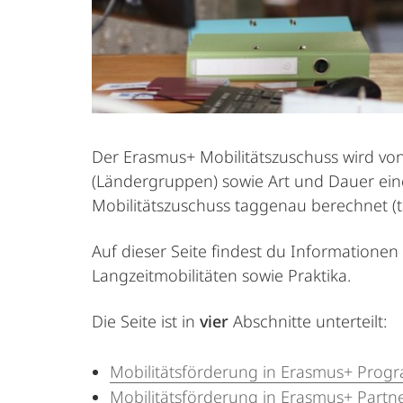
Der Erasmus+ Mobilitätszuschuss wird vo
(Ländergruppen) sowie Art und Dauer ein
Mobilitätszuschuss taggenau berechnet (ta
Auf dieser Seite findest du Information
Langzeitmobilitäten sowie Praktika.
Die Seite ist in
vier
Abschnitte unterteilt:
Mobilitätsförderung in Erasmus+ Pro
Mobilitätsförderung in Erasmus+ Partner