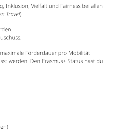
klusion, Vielfalt und Fairness bei allen
en Travel
).
erden.
zuschuss.
maximale Förderdauer pro Mobilität
husst werden. Den Erasmus+ Status hast du
en)