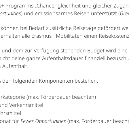
Programms „Chancengleichheit und gleicher Zugang, In
rtunities
) und emissionsarmes Reisen unterstützt (
Gre
können bei Bedarf zusätzliche Reisetage gefördert w
rhalten alle Erasmus+ Mobilitäten einen Reisekosten
und dem zur Verfügung stehenden Budget wird eine 
nicht deine ganze Aufenthaltsdauer finanziell bezusc
 Aufenthalt.
us den folgenden Komponenten bestehen:
rkategorie (max. Förderdauer beachten)
und Verkehrsmittel
hrsmittel
Monat für
Fewer Opportunities
(max. Förderdauer beacht