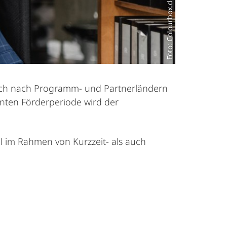
Foto: Colourbox.de/232319
sich nach Programm- und Partnerländern
nten Förderperiode wird der
l im Rahmen von Kurzzeit- als auch