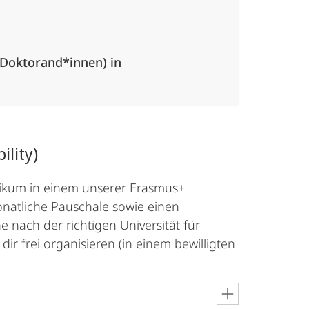
 Doktorand*innen) in
ility)
tikum in einem unserer Erasmus+
monatliche Pauschale sowie einen
 nach der richtigen Universität für
ir frei organisieren (in einem bewilligten