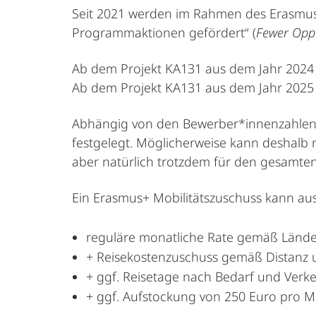
Seit 2021 werden im Rahmen des Erasmus+ 
Programmaktionen gefördert“ (
Fewer Oppo
Ab dem Projekt KA131 aus dem Jahr 2024 
Ab dem Projekt KA131 aus dem Jahr 2025 e
Abhängig von den Bewerber*innenzahlen 
festgelegt. Möglicherweise kann deshalb 
aber natürlich trotzdem für den gesamten
Ein Erasmus+ Mobilitätszuschuss kann a
reguläre monatliche Rate gemäß Lände
+ Reisekostenzuschuss gemäß Distanz 
+ ggf. Reisetage nach Bedarf und Verke
+ ggf. Aufstockung von 250 Euro pro 