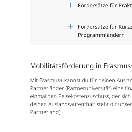
Fördersätze für Prak
Fördersätze für Kurz
Programmländern
Mobilitätsförderung in Erasmus+
Mit Erasmus+ kannst du für deinen Ausla
Partnerländer (Partneruniversität) eine f
einmaligen Reisekostenzuschuss, der sich 
deinen Auslandsaufenthalt steht dir unser 
Partnerland).