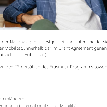
n der Nationalagentur festgesetzt und unterscheidet 
er Mobilität. Innerhalb der im Grant Agreement genan
tsächlicher Aufenthalt).
en zu den Fördersätzen des Erasmus+ Programms sowoh
grammländern
ländern (International Credit Mobility)