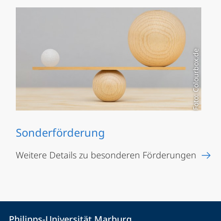
Foto: Colourbox.de
Sonderförderung
Weitere Details zu besonderen Förderungen
Kontakt
Kontaktinformationen
Philipps-Universität Marburg