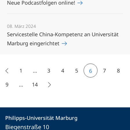
Neue Podcastfolgen online!
08. März 2024
Servicestelle China-Kompetenz an Universität
Marburg eingerichtet
1
...
3
4
5
7
8
6
9
...
14
Kontakt
Kontaktinformationen
Philipps-Universität Marburg
Philipps-
und
Biegenstraße 10