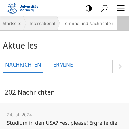
Mobile-
Navigation
Breadcrumb-
Startseite
International
Termine und Nachrichten
Navigation
Hauptinhalt
Aktuelles
NACHRICHTEN
TERMINE
202 Nachrichten
24. Juli 2024
Studium in den USA? Yes, please! Ergreife die