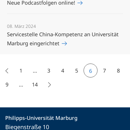
Neue Podcastfolgen online!
08. März 2024
Servicestelle China-Kompetenz an Universität
Marburg eingerichtet
1
...
3
4
5
7
8
6
9
...
14
Kontakt
Kontaktinformationen
Philipps-Universität Marburg
Philipps-
und
Biegenstraße 10