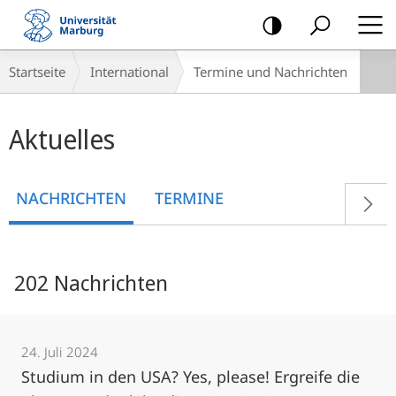
Mobile-
Navigation
Breadcrumb-
Startseite
International
Termine und Nachrichten
Navigation
Hauptinhalt
Aktuelles
NACHRICHTEN
TERMINE
202 Nachrichten
24. Juli 2024
Studium in den USA? Yes, please! Ergreife die