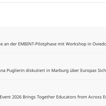
me an der EMBINT-Pilotphase mit Workshop in Ovied
ana Puglierin diskutiert in Marburg über Europas Sic
 Event 2026 Brings Together Educators from Across 