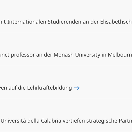
mit Internationalen Studierenden an der Elisabeths
nct professor an der Monash University in Melbour
ven auf die Lehrkräftebildung
Università della Calabria vertiefen strategische Par