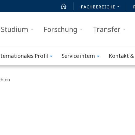
FACHBEREICHE
Studium
Forschung
Transfer
nternationales Profil
Service intern
Kontakt & 
chten