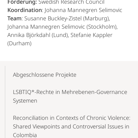
Förderung:
Swedish Research Council
Koordination
: Johanna Mannegren Selimovic
Team
: Susanne Buckley-Zistel (Marburg),
Johanna Mannegren Selimovic (Stockholm),
Annika Björkdahl (Lund), Stefanie Kappler
(Durham)
Mobile-
Content-
Abgeschlossene Projekte
Navigation
LSBTIQ*-Rechte in Mehrebenen-Governance
Systemen
Reconciliation in Contexts of Chronic Violence:
Shared Viewpoints and Controversial Issues in
Colombia