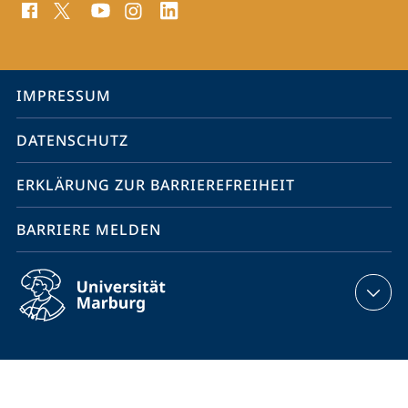
Media
Kontakte
Service-
IMPRESSUM
Navigation
DATENSCHUTZ
ERKLÄRUNG ZUR BARRIEREFREIHEIT
BARRIERE MELDEN