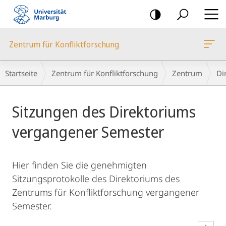
Mobile-
Navigation
Zentrum für Konfliktforschung
Breadcrumb-
Startseite
Zentrum für Konfliktforschung
Zentrum
Di
Navigation
Hauptinhalt
Sitzungen des Direktoriums
vergangener Semester
Hier finden Sie die genehmigten
Sitzungsprotokolle des Direktoriums des
Zentrums für Konfliktforschung vergangener
Semester.