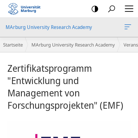
Mobile-
Navigation
MArburg University Research Academy
Breadcrumb-
Startseite
MArburg University Research Academy
Verans
Navigation
Hauptinhalt
Zertifikatsprogramm
"Entwicklung und
Management von
Forschungsprojekten" (EMF)