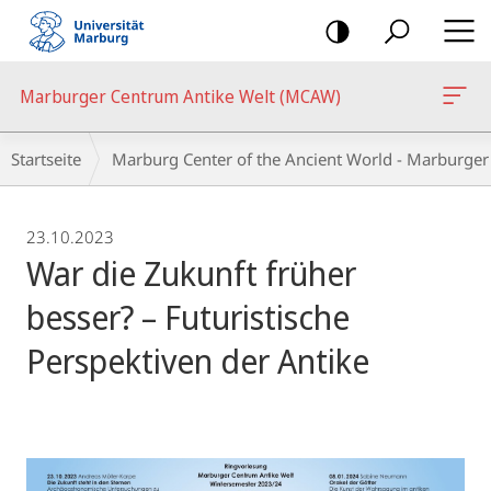
Mobile-
Navigation
Marburger Centrum Antike Welt (MCAW)
Breadcrumb-
Startseite
Marburg Center of the Ancient World - Marburge
Navigation
23.10.2023
War die Zukunft früher
besser? – Futuristische
Perspektiven der Antike