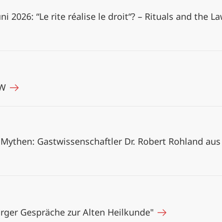
 2026: “Le rite réalise le droit“? – Rituals and the L
AW
Mythen: Gastwissenschaftler Dr. Robert Rohland aus
rger Gespräche zur Alten Heilkunde"