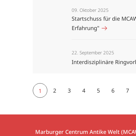
09. Oktober 2025
Startschuss für die MCA
Erfahrung"
22. September 2025
Interdisziplinäre Ringvo
2
3
4
5
6
7
1
Kontakt
Kontaktinformationen
und
Marburger Centrum Antike Welt (MCA