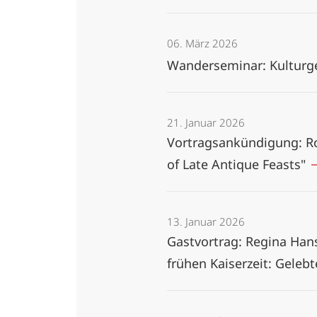
06. März 2026
Wanderseminar: Kulturge
21. Januar 2026
Vortragsankündigung: Rob
of Late Antique Feasts"
13. Januar 2026
Gastvortrag: Regina Hans
frühen Kaiserzeit: Geleb