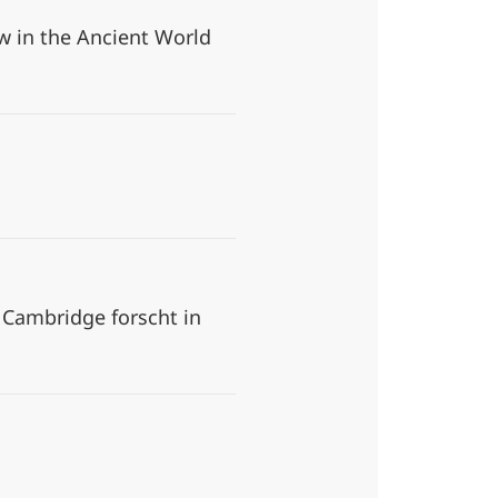
aw in the Ancient World
 Cambridge forscht in