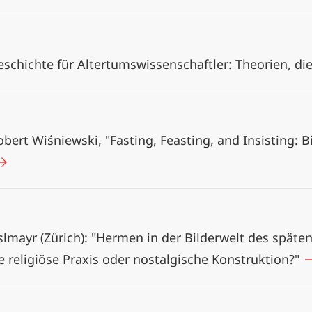
schichte für Altertumswissenschaftler: Theorien, di
ert Wiśniewski, "Fasting, Feasting, and Insisting: 
lmayr (Zürich): "Hermen in der Bilderwelt des späte
te religiöse Praxis oder nostalgische Konstruktion?"