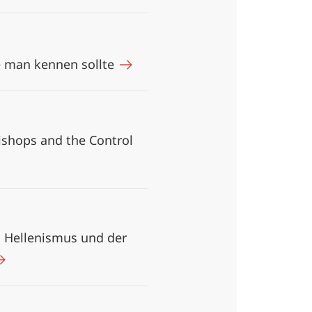
e man kennen sollte
Bishops and the Control
n Hellenismus und der