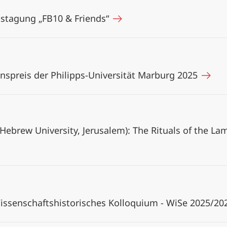
stagung „FB10 & Friends“
spreis der Philipps-Universität Marburg 2025
Hebrew University, Jerusalem): The Rituals of the La
ssenschaftshistorisches Kolloquium - WiSe 2025/2