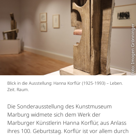
Foto: Imogen Grönninger
Blick in die Ausstellung: Hanna Korflür (1925-1993) – Leben.
Zeit. Raum.
Die Sonderausstellung des Kunstmuseum
Marburg widmete sich dem Werk der
Marburger Künstlerin Hanna Korflür, aus Anlass
ihres 100. Geburtstag. Korflür ist vor allem durch