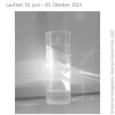
Laufzeit: 02. Juni – 03. Oktober 2023
© Werner Krieglstein, Foto: Jan Daniel Fritz, 2021