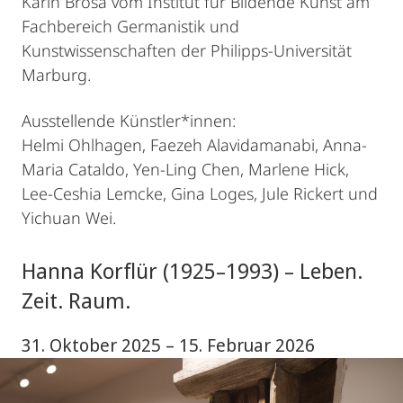
Karin Brosa vom Institut für Bildende Kunst am
Fachbereich Germanistik und
Kunstwissenschaften der Philipps-Universität
Marburg.
Ausstellende Künstler*innen:
Helmi Ohlhagen, Faezeh Alavidamanabi, Anna-
Maria Cataldo, Yen-Ling Chen, Marlene Hick,
Lee-Ceshia Lemcke, Gina Loges, Jule Rickert und
Yichuan Wei.
Hanna Korflür (1925–1993) – Leben.
Zeit. Raum.
31. Oktober 2025 – 15. Februar 2026