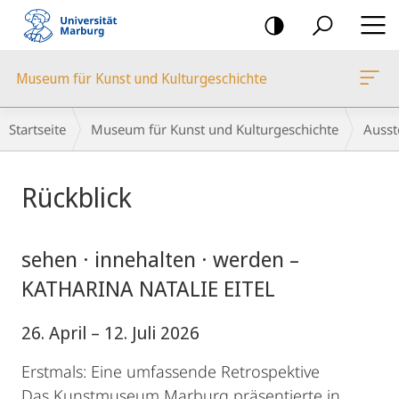
Mobile-
Navigation
Museum für Kunst und Kulturgeschichte
Breadcrumb-
Startseite
Museum für Kunst und Kulturgeschichte
Ausst
Navigation
Hauptinhalt
Rückblick
sehen · innehalten · werden –
KATHARINA NATALIE EITEL
26. April – 12. Juli 2026
Erstmals: Eine umfassende Retrospektive
Das Kunstmuseum Marburg präsentierte in