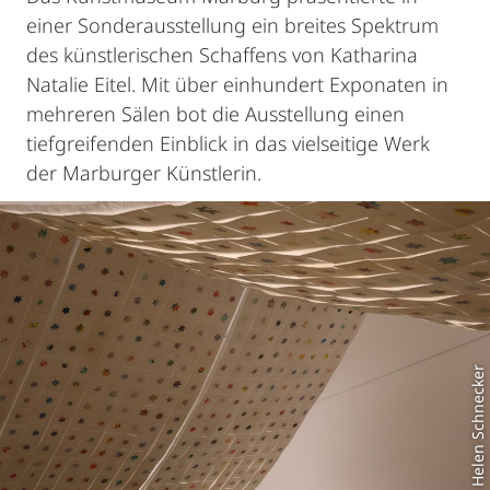
einer Sonderausstellung ein breites Spektrum
des künstlerischen Schaffens von Katharina
Natalie Eitel. Mit über einhundert Exponaten in
mehreren Sälen bot die Ausstellung einen
tiefgreifenden Einblick in das vielseitige Werk
der Marburger Künstlerin.
Foto: Helen Schnecker