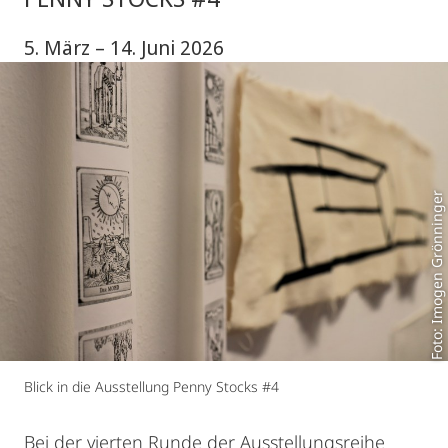
5. März – 14. Juni 2026
Foto: Imogen Grönninger
Blick in die Ausstellung Penny Stocks #4
Bei der vierten Runde der Ausstellungsreihe