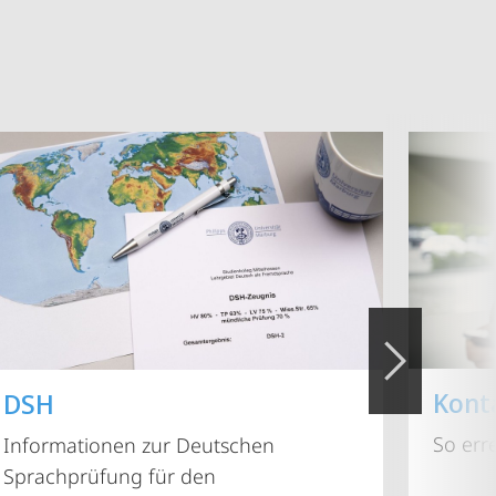
Kont
DSH
So err
Informationen zur Deutschen
Sprachprüfung für den