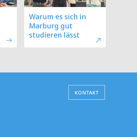
Warum es sich in
Marburg gut
studieren lässt
KONTAKT