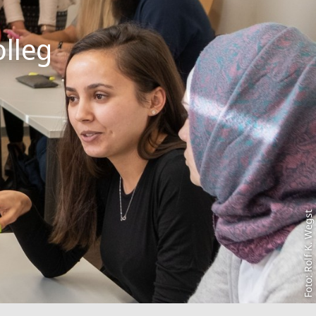
lleg
Foto: Rolf K. Wegst