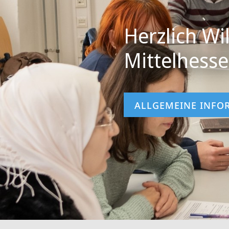
Herzlich W
Mittelhess
ALLGEMEINE INFO