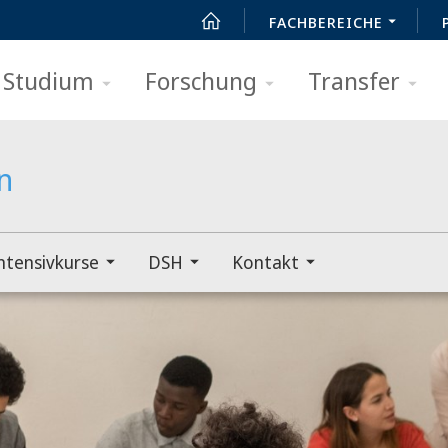
FACHBEREICHE
Studium
Forschung
Transfer
n
ntensivkurse
DSH
Kontakt