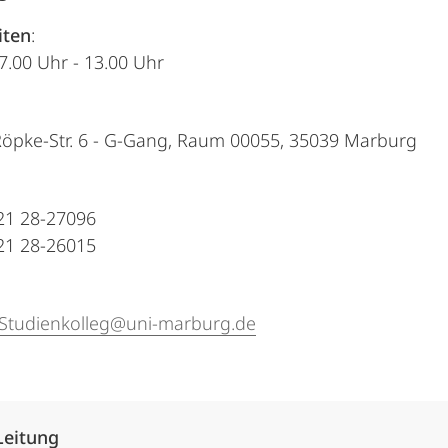
iten
:
: 07.00 Uhr - 13.00 Uhr
öpke-Str. 6 - G-Gang, Raum 00055, 35039 Marburg
21 28-27096
21 28-26015
-Studienkolleg@uni-marburg.de
Alle Elemente ausklappen
Leitung