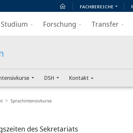
FACHBEREICHE
Studium
Forschung
Transfer
n
ntensivkurse
DSH
Kontakt
kt
Sprachintensivkurse
t
szeiten des Sekretariats