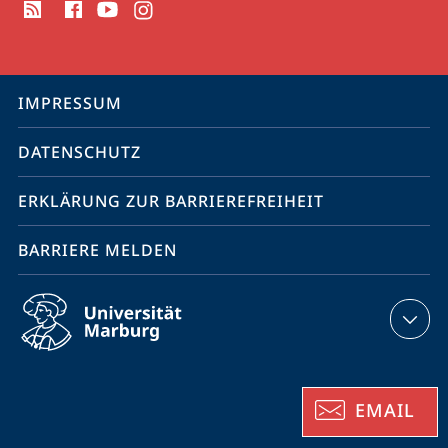
Media
Kontakte
Service-
IMPRESSUM
Navigation
DATENSCHUTZ
ERKLÄRUNG ZUR BARRIEREFREIHEIT
BARRIERE MELDEN
EMAIL